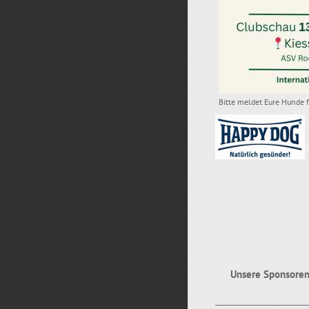
Bitte meldet Eure Hunde 
Unsere
Sponsoren