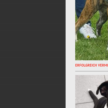
ERFOLGREICH VERM