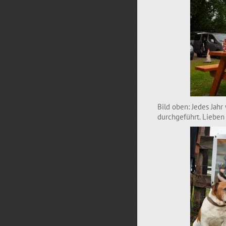
Bild oben: Jedes Jah
durchgeführt. Lieben