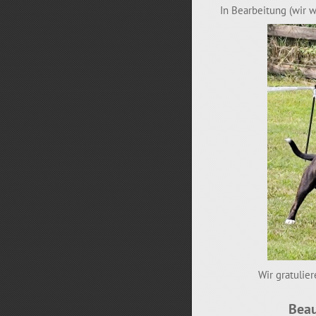
In Bearbeitung (wir w
Wir gratulie
Beau