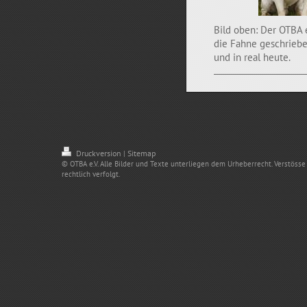
Bild oben: Der OTBA e
die Fahne geschriebe
und in real heute.
Druckversion
Sitemap
|
© OTBA e.V. Alle Bilder und Texte unterliegen dem Urheberrecht. Verstös
rechtlich verfolgt.