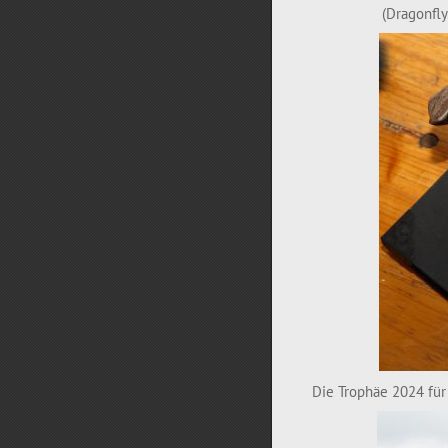
(Dragonfly
Die Trophäe 2024 für